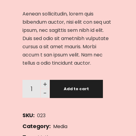
Aenean sollicitudin, lorem quis
bibendum auctor, nisi elit con seq uat
ipsum, nec sagittis sem nibh id elit.
Duis sed odio sit ametnibh vulputate
cursus a sit amet mauris. Morbi
accum t san ipsum velit. Nam nec
tellus a odio tincidunt auctor.
+
Add to cart
-
SKU:
023
Category:
Media