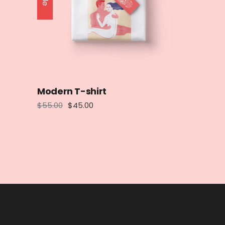
Modern T-shirt
$
55.00
$
45.00