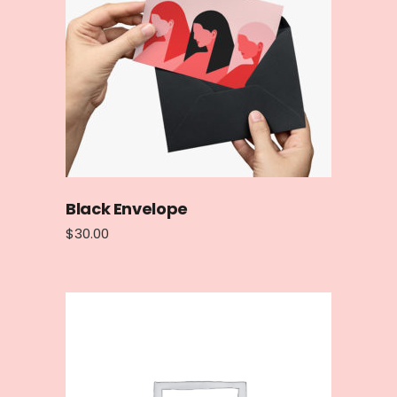
Black Envelope
$
30.00