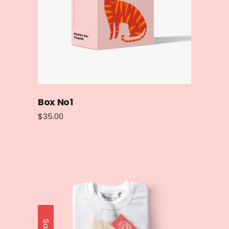
Box No1
$
35.00
Sale