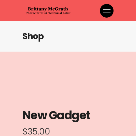
Shop
New Gadget
$
35.00