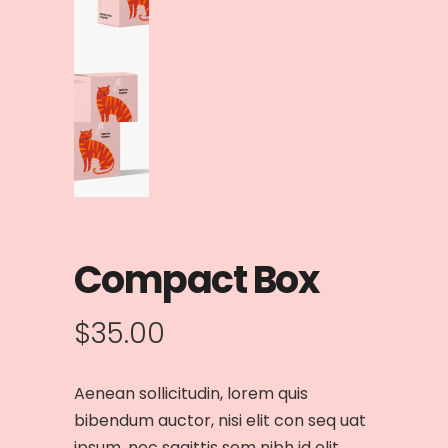
Compact Box
$
35.00
Aenean sollicitudin, lorem quis
bibendum auctor, nisi elit con seq uat
ipsum, nec sagittis sem nibh id elit.