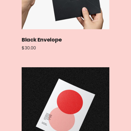
Black Envelope
$
30.00