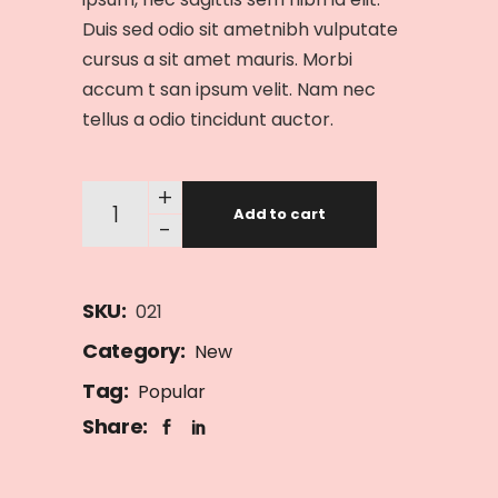
Duis sed odio sit ametnibh vulputate
cursus a sit amet mauris. Morbi
accum t san ipsum velit. Nam nec
tellus a odio tincidunt auctor.
+
Add to cart
-
SKU:
021
Category:
New
Tag:
Popular
Share: