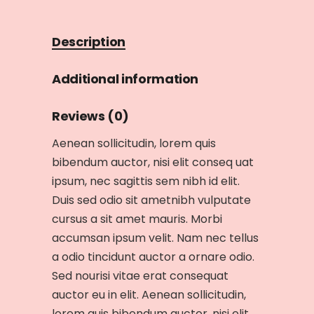
Description
Additional information
Reviews (0)
Aenean sollicitudin, lorem quis
bibendum auctor, nisi elit conseq uat
ipsum, nec sagittis sem nibh id elit.
Duis sed odio sit ametnibh vulputate
cursus a sit amet mauris. Morbi
accumsan ipsum velit. Nam nec tellus
a odio tincidunt auctor a ornare odio.
Sed nourisi vitae erat consequat
auctor eu in elit. Aenean sollicitudin,
lorem quis bibendum auctor, nisi elit