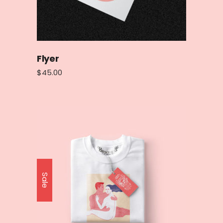
Flyer
$
45.00
Sale