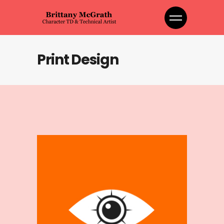
Print Design