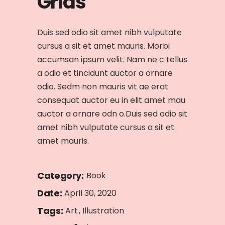
Grids
Duis sed odio sit amet nibh vulputate
cursus a sit et amet mauris. Morbi
accumsan ipsum velit. Nam ne c tellus
a odio et tincidunt auctor a ornare
odio. Sedm non mauris vit ae erat
consequat auctor eu in elit amet mau
auctor a ornare odn o.Duis sed odio sit
amet nibh vulputate cursus a sit et
amet mauris.
Category:
Book
Date:
April 30, 2020
Tags:
Art
Illustration